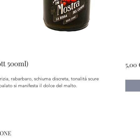
tt 500ml)
5,00 
rizia, rabarbaro, schiuma discreta, tonalità scure 
palato si manifesta il dolce del malto.
IONE