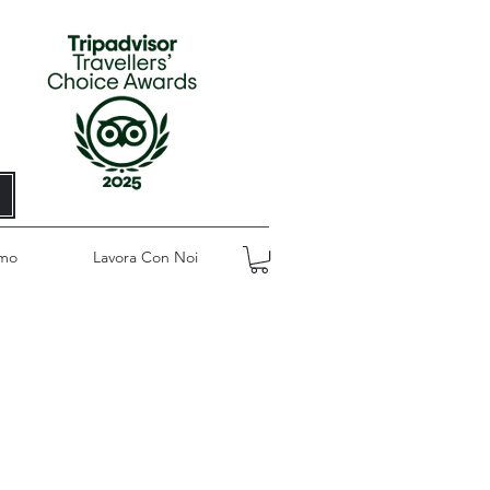
amo
Lavora Con Noi