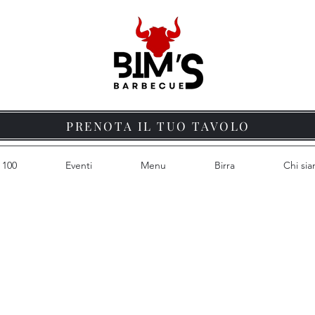
PRENOTA IL TUO TAVOLO
 100
Eventi
Menu
Birra
Chi si