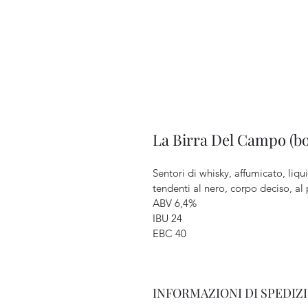
La Birra Del Campo (bo
Sentori di whisky, affumicato, liqui
tendenti al nero, corpo deciso, al 
ABV 6,4%
IBU 24
EBC 40
INFORMAZIONI DI SPEDIZ