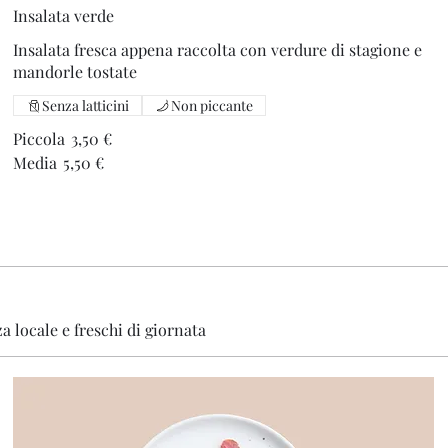
Insalata verde
Insalata fresca appena raccolta con verdure di stagione e
mandorle tostate
Senza latticini
Non piccante
Piccola
3,50 €
Media
5,50 €
za locale e freschi di giornata