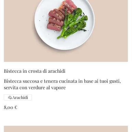
Bistecca in crosta di arachidi
Bistecca succosa e tenera cucinata in base ai tuoi gusti,
servita con verdure al vapore
Arachidi
8,00 €