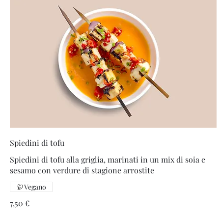
Spiedini di tofu
Spiedini di tofu alla griglia, marinati in un mix di soia e
sesamo con verdure di stagione arrostite
Vegano
7,50 €