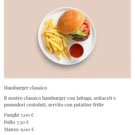
Hamburger classico
Il nostro classico hamburger con lattuga, sottaceti e
pomodori costoluti, servito con patatine fritte
Funghi
7,00 €
Pollo
7,50 €
Manzo
9,00 €