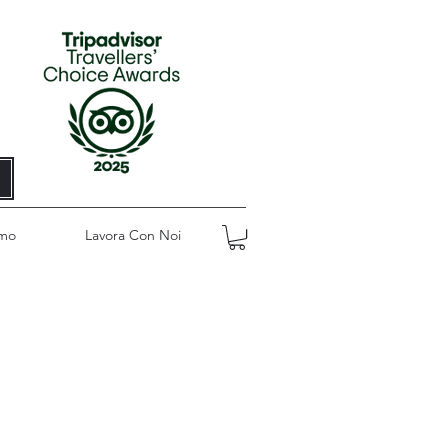
amo
Lavora Con Noi