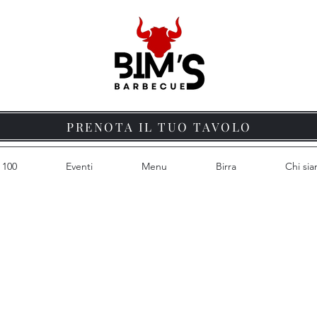
PRENOTA IL TUO TAVOLO
 100
Eventi
Menu
Birra
Chi si